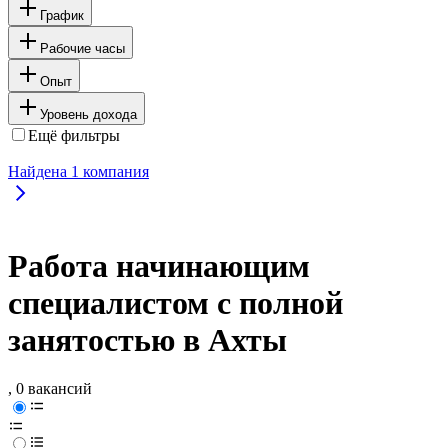
График
Рабочие часы
Опыт
Уровень дохода
Ещё фильтры
Найдена
1
компания
Работа начинающим
специалистом с полной
занятостью в Ахты
, 0 вакансий