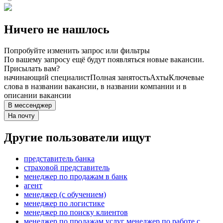
Ничего не нашлось
Попробуйте изменить запрос или фильтры
По вашему запросу ещё будут появляться новые вакансии.
Присылать вам?
начинающий специалист
Полная занятость
Ахты
Ключевые
слова в названии вакансии, в названии компании и в
описании вакансии
В мессенджер
На почту
Другие пользователи ищут
представитель банка
страховой представитель
менеджер по продажам в банк
агент
менеджер (с обучением)
менеджер по логистике
менеджер по поиску клиентов
менеджер по продажам услуг менеджер по работе с