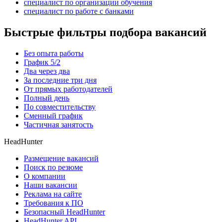
специалист по организации обучения
специалист по работе с банками
Быстрые фильтры подбора вакансий
Без опыта работы
График 5/2
Два через два
За последние три дня
От прямых работодателей
Полный день
По совместительству
Сменный график
Частичная занятость
HeadHunter
Размещение вакансий
Поиск по резюме
О компании
Наши вакансии
Реклама на сайте
Требования к ПО
Безопасный HeadHunter
HeadHunter API