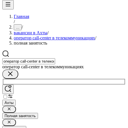
Главная
/
/
...
вакансии в Ахты
/
оператор call-center в телекоммуникациях
/
полная занятость
оператор call-center в телекоммуникациях
Ахты
Полная занятость