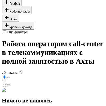
График
Рабочие часы
Опыт
Уровень дохода
Ещё фильтры
Работа оператором call-center
в телекоммуникациях с
полной занятостью в Ахты
, 0 вакансий
Ничего не нашлось