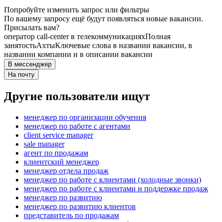
Попробуйте изменить запрос или фильтры
По вашему запросу ещё будут появляться новые вакансии.
Присылать вам?
оператор call-center в телекоммуникациях
Полная
занятость
Ахты
Ключевые слова в названии вакансии, в
названии компании и в описании вакансии
В мессенджер
На почту
Другие пользователи ищут
менеджер по организации обучения
менеджер по работе с агентами
client service manager
sale manager
агент по продажам
клиентский менеджер
менеджер отдела продаж
менеджер по работе с клиентами (холодные звонки)
менеджер по работе с клиентами и поддержке продаж
менеджер по развитию
менеджер по развитию клиентов
представитель по продажам