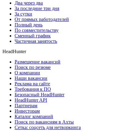
Два через два
За последние три дня
За сутки
От прямых работодателей
Полный день
По совместительству
Сменный график
Частичная занятость
HeadHunter
Размещение вакансий
Поиск по резюме
О компании
Наши вакансии
Реклама на сайте
Требования к ПО
Безопасный HeadHunter
HeadHunter API
Партнерам
Инвесторам
Каталог компаний
Поиск по вакансиям в Ахты
Сетка: соцсеть для нетворкинга