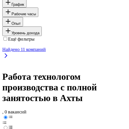
График
Рабочие часы
Опыт
Уровень дохода
Ещё фильтры
Найдено
11
компаний
Работа технологом
производства с полной
занятостью в Ахты
, 0 вакансий