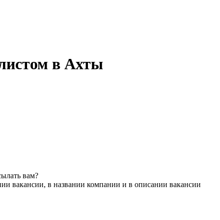
листом в Ахты
сылать вам?
нии вакансии, в названии компании и в описании вакансии