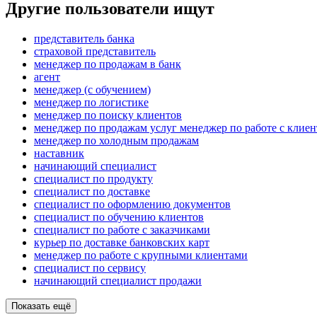
Другие пользователи ищут
представитель банка
страховой представитель
менеджер по продажам в банк
агент
менеджер (с обучением)
менеджер по логистике
менеджер по поиску клиентов
менеджер по продажам услуг менеджер по работе с клие
менеджер по холодным продажам
наставник
начинающий специалист
специалист по продукту
специалист по доставке
специалист по оформлению документов
специалист по обучению клиентов
специалист по работе с заказчиками
курьер по доставке банковских карт
менеджер по работе с крупными клиентами
специалист по сервису
начинающий специалист продажи
Показать ещё