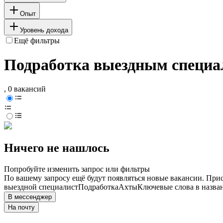
Опыт
Уровень дохода
Ещё фильтры
Подработка выездным специа
, 0 вакансий
Ничего не нашлось
Попробуйте изменить запрос или фильтры
По вашему запросу ещё будут появляться новые вакансии. При
выездной специалист
Подработка
Ахты
Ключевые слова в назва
В мессенджер
На почту