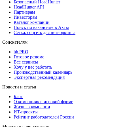
Безопасный HeadHunter
HeadHunter API
Партнерам
Инвесторам
Каталог компаний
Поиск по вакансиям в Ахты
Сетка: соцсеть для нетворкинга
Соискателям
hh PRO
Готовое резюме
Все сервисы
Хочу у вас работать
Производственный календарь
Экспертная рекомендация
Новости и статьи
Блог
О компаниях в игровой форме
Жизнь в компании
ИТ-проекты
Рейтинг работодателей России
Молодым специалистам