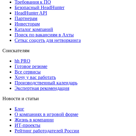
Требования к ПО
Безопасный HeadHunter
HeadHunter API
Партнерам
Инвесторам
Каталог компаний
Поиск по вакансиям в Ахты
Сетка: соцсеть для нетворкинга
Соискателям
hh PRO
Готовое резюме
Все сервисы
Хочу у вас работать
Производственный календарь
Экспертная рекомендация
Новости и статьи
Блог
О компаниях в игровой форме
Жизнь в компании
ИТ-проекты
Рейтинг работодателей России