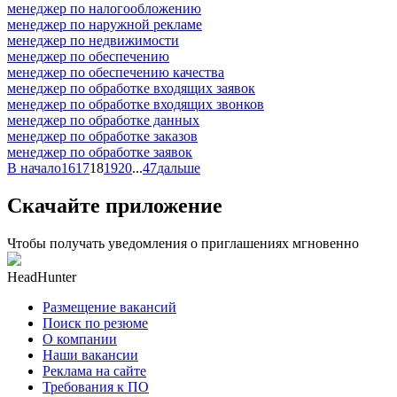
менеджер по налогообложению
менеджер по наружной рекламе
менеджер по недвижимости
менеджер по обеспечению
менеджер по обеспечению качества
менеджер по обработке входящих заявок
менеджер по обработке входящих звонков
менеджер по обработке данных
менеджер по обработке заказов
менеджер по обработке заявок
В начало
16
17
18
19
20
...
47
дальше
Скачайте приложение
Чтобы получать уведомления о приглашениях мгновенно
HeadHunter
Размещение вакансий
Поиск по резюме
О компании
Наши вакансии
Реклама на сайте
Требования к ПО