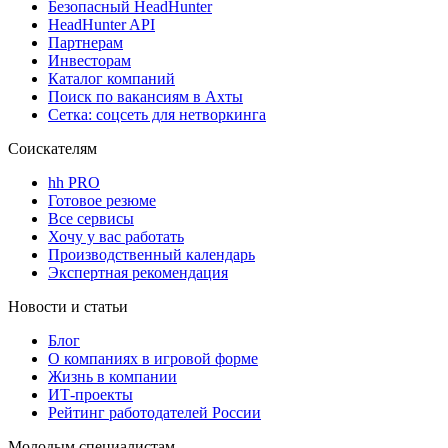
Безопасный HeadHunter
HeadHunter API
Партнерам
Инвесторам
Каталог компаний
Поиск по вакансиям в Ахты
Сетка: соцсеть для нетворкинга
Соискателям
hh PRO
Готовое резюме
Все сервисы
Хочу у вас работать
Производственный календарь
Экспертная рекомендация
Новости и статьи
Блог
О компаниях в игровой форме
Жизнь в компании
ИТ-проекты
Рейтинг работодателей России
Молодым специалистам