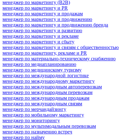
менеджер по маркетингу (B2B)
менеджер по маркетингу и PR
менеджер по маркетингу и продажам
менеджер по маркетингу и продвижению
менеджер по маркетингу и продвижению бренда
менеджер по маркетингу и развитию
менеджер по маркетингу и рекламе
менеджер по маркетингу и сбыту
менеджер по маркетингу и связям с общественностью
менеджер по маркетингу, рекламе и PR
менеджер по материально-техническому снабжению
менеджер по медиапланированию
менеджер по медицинскому туризму
менеджер по международной логистике
менеджер по международному маркетингу
менеджер по международным автоперевозкам
менеджер по международным перевозкам
менеджер по международным продажам
менеджер по международным связям
менеджер по мерчандайзингу
менеджер по мобильному маркетингу
менеджер по мониторингу
менеджер по мультимодальным перевозкам
менеджер по назначению встреч
менеджер по найму