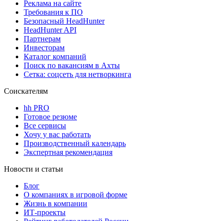
Реклама на сайте
Требования к ПО
Безопасный HeadHunter
HeadHunter API
Партнерам
Инвесторам
Каталог компаний
Поиск по вакансиям в Ахты
Сетка: соцсеть для нетворкинга
Соискателям
hh PRO
Готовое резюме
Все сервисы
Хочу у вас работать
Производственный календарь
Экспертная рекомендация
Новости и статьи
Блог
О компаниях в игровой форме
Жизнь в компании
ИТ-проекты