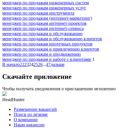
менеджер по продажам инженерных систем
менеджер по продажам инженерных услуг
менеджер по продажам инструмента
менеджер по продажам (интернет-маркетинг)
менеджер по продажам интернет-проектов
менеджер по продажам интернет-сервиса
менеджер по продажам и обслуживанию
менеджер по продажам и обслуживанию клиентов
менеджер по продажам ипотечных продуктов
менеджер по продажам и привлечению клиентов
менеджер по продажам и продвижению
менеджер по продажам и работе с клиентами
1
В начало
22
23
24
25
26
...
47
дальше
Скачайте приложение
Чтобы получать уведомления о приглашениях мгновенно
HeadHunter
Размещение вакансий
Поиск по резюме
О компании
Наши вакансии