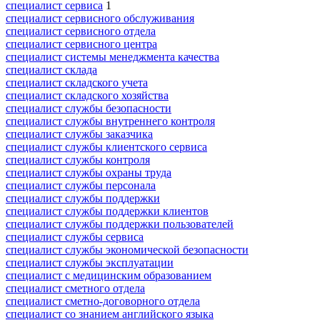
специалист сервиса
1
специалист сервисного обслуживания
специалист сервисного отдела
специалист сервисного центра
специалист системы менеджмента качества
специалист склада
специалист складского учета
специалист складского хозяйства
специалист службы безопасности
специалист службы внутреннего контроля
специалист службы заказчика
специалист службы клиентского сервиса
специалист службы контроля
специалист службы охраны труда
специалист службы персонала
специалист службы поддержки
специалист службы поддержки клиентов
специалист службы поддержки пользователей
специалист службы сервиса
специалист службы экономической безопасности
специалист службы эксплуатации
специалист с медицинским образованием
специалист сметного отдела
специалист сметно-договорного отдела
специалист со знанием английского языка