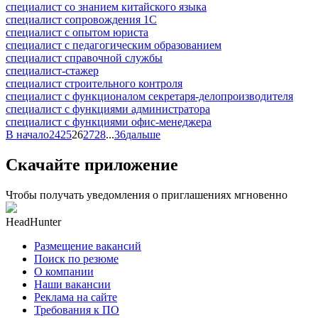
специалист со знанием китайского языка
специалист сопровождения 1С
специалист с опытом юриста
специалист с педагогическим образованием
специалист справочной службы
специалист-стажер
специалист строительного контроля
специалист с функционалом секретаря-делопроизводителя
специалист с функциями администратора
специалист с функциями офис-менеджера
В начало
24
25
26
27
28
...
36
дальше
Скачайте приложение
Чтобы получать уведомления о приглашениях мгновенно
HeadHunter
Размещение вакансий
Поиск по резюме
О компании
Наши вакансии
Реклама на сайте
Требования к ПО