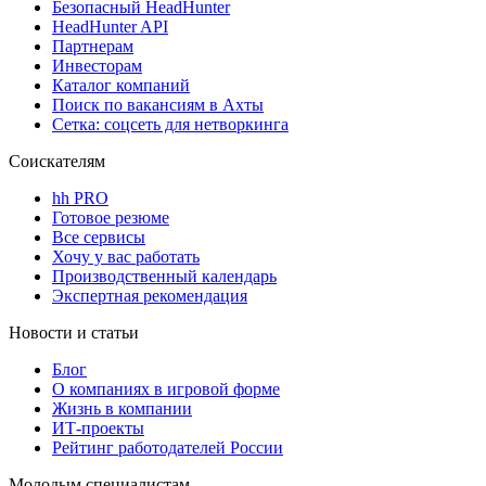
Безопасный HeadHunter
HeadHunter API
Партнерам
Инвесторам
Каталог компаний
Поиск по вакансиям в Ахты
Сетка: соцсеть для нетворкинга
Соискателям
hh PRO
Готовое резюме
Все сервисы
Хочу у вас работать
Производственный календарь
Экспертная рекомендация
Новости и статьи
Блог
О компаниях в игровой форме
Жизнь в компании
ИТ-проекты
Рейтинг работодателей России
Молодым специалистам